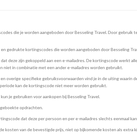
codes die je worden aangeboden door Besseling Travel. Door gebruik te
e en gedrukte kortingscodes die worden aangeboden door Besseling Tra
n dat deze zijn gekoppeld aan een e-mailadres. De kortingscode werkt all
an niet in combinatie met een ander e-mailadres worden gebruikt.
en overige specifieke gebruiksvoorwaarden vind je in de uiting waarin 
periode kan de kortingscode niet meer worden gebruikt.
kun je gebruiken voor aankopen bij Besseling Travel.
s geboekte opdrachten.
ortingscode dat deze per persoon en per e-mailadres slechts eenmaal ka
e kosten van de bevestigde prijs, niet op bijkomende kosten als extra k