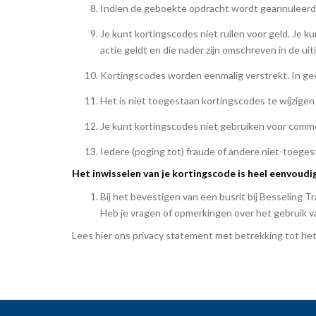
Indien de geboekte opdracht wordt geannuleerd e
Je kunt kortingscodes niet ruilen voor geld. Je 
actie geldt en die nader zijn omschreven in de u
Kortingscodes worden eenmalig verstrekt. In geval
Het is niet toegestaan kortingscodes te wijzigen
Je kunt kortingscodes niet gebruiken voor comme
Iedere (poging tot) fraude of andere niet-toege
Het inwisselen van je kortingscode is heel eenvoudi
Bij het bevestigen van een busrit bij Besseling 
Heb je vragen of opmerkingen over het gebruik v
Lees hier ons privacy statement met betrekking tot h