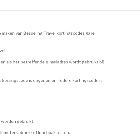
 maken van Besseling Travel kortingscodes ga je
vel.
een als het betreffende e-mailadres wordt gebruikt bij
de kortingscode is opgenomen. Iedere kortingscode is
n worden gebruikt.
ilometers, drank- of lunchpakketten.